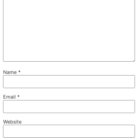
Name
*
Email
*
Website